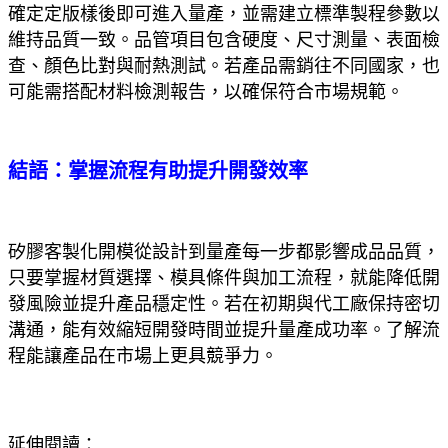
確定定版樣後即可進入量產，並需建立標準製程參數以
維持品質一致。品管項目包含硬度、尺寸測量、表面檢
查、顏色比對與耐熱測試。若產品需銷往不同國家，也
可能需搭配材料檢測報告，以確保符合市場規範。
結語：掌握流程有助提升開發效率
矽膠客製化開模從設計到量產每一步都影響成品品質，
只要掌握材質選擇、模具條件與加工流程，就能降低開
發風險並提升產品穩定性。若在初期與代工廠保持密切
溝通，能有效縮短開發時間並提升量產成功率。了解流
程能讓產品在市場上更具競爭力。
延伸閱讀：