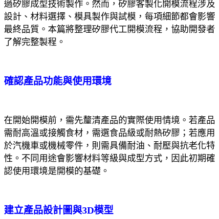
過矽膠成型技術製作。然而，矽膠客製化開模流程涉及
設計、材料選擇、模具製作與試模，每項細節都會影響
最終品質。本篇將整理矽膠代工開模流程，協助開發者
了解完整製程。
確認產品功能與使用環境
在開始開模前，需先釐清產品的實際使用情境。若產品
需耐高溫或接觸食材，需選食品級或耐熱矽膠；若應用
於汽機車或機械零件，則需具備耐油、耐壓與抗老化特
性。不同用途會影響材料等級與成型方式，因此初期確
認使用環境是開模的基礎。
建立產品設計圖與3D模型