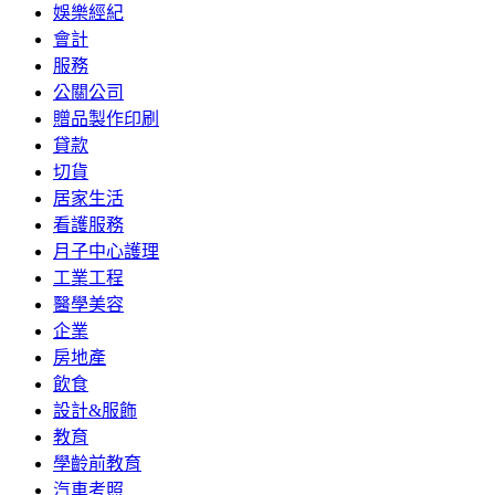
娛樂經紀
會計
服務
公關公司
贈品製作印刷
貸款
切貨
居家生活
看護服務
月子中心護理
工業工程
醫學美容
企業
房地產
飲食
設計&服飾
教育
學齡前教育
汽車考照