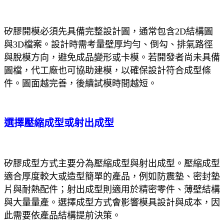
矽膠開模必須先具備完整設計圖，通常包含2D結構圖
與3D檔案。設計時需考量壁厚均勻、倒勾、排氣路徑
與脫模方向，避免成品變形或卡模。若開發者尚未具備
圖檔，代工廠也可協助建模，以確保設計符合成型條
件。圖面越完善，後續試模時間越短。
選擇壓縮成型或射出成型
矽膠成型方式主要分為壓縮成型與射出成型。壓縮成型
適合厚度較大或造型簡單的產品，例如防震墊、密封墊
片與耐熱配件；射出成型則適用於精密零件、薄壁結構
與大量量產。選擇成型方式會影響模具設計與成本，因
此需要依產品結構提前決策。