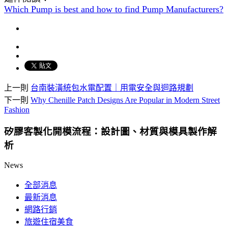
Which Pump is best and how to find Pump Manufacturers?
上一則
台南裝潢統包水電配置｜用電安全與迴路規劃
下一則
Why Chenille Patch Designs Are Popular in Modern Street
Fashion
矽膠客製化開模流程：設計圖、材質與模具製作解
析
News
全部消息
最新消息
網路行銷
旅遊住宿美食