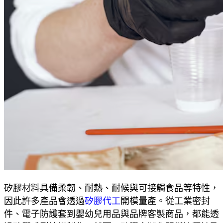
矽膠材料具備柔韌、耐熱、耐候與可接觸食品等特性，
因此許多產品會透過
矽膠代工
開模量產。從工業密封
件、電子防護套到嬰幼兒用品與品牌客製商品，都能透