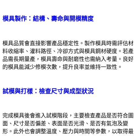
模具製作：結構、壽命與開模精度
模具品質會直接影響產品穩定性。製作模具時需評估材
料收縮率、灌料路徑、冷卻方式與模具鋼材硬度。若產
品需長期量產，模具壽命與耐磨性也需納入考量。良好
的模具能減少修模次數，提升良率並維持一致性。
試模與打樣：檢查尺寸與成型狀況
完成模具後會進入試模階段，主要檢查產品是否符合圖
面、尺寸是否偏差、表面是否光滑、是否有氣泡及變
形。此外也會調整溫度、壓力與時間等參數，以取得最