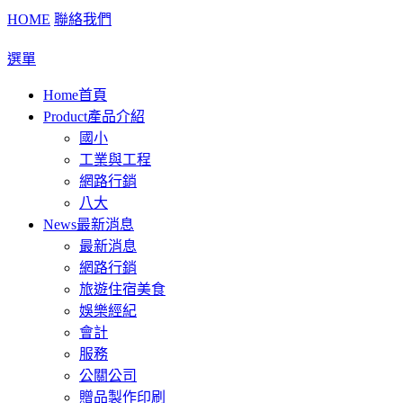
HOME
聯絡我們
選單
Home
首頁
Product
產品介紹
國小
工業與工程
網路行銷
八大
News
最新消息
最新消息
網路行銷
旅遊住宿美食
娛樂經紀
會計
服務
公關公司
贈品製作印刷