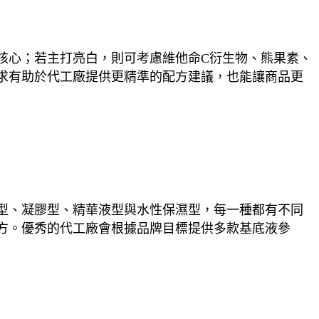
核心；若主打亮白，則可考慮維他命C衍生物、熊果素、
求有助於代工廠提供更精準的配方建議，也能讓商品更
型、凝膠型、精華液型與水性保濕型，每一種都有不同
方。優秀的代工廠會根據品牌目標提供多款基底液參