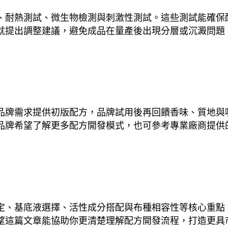
、耐熱測試、微生物檢測與刺激性測試。這些測試能確保
就提出調整建議，避免成品在量產後出現分層或沉澱問題
品牌需求提供初版配方，品牌試用後再回饋香味、質地與
品牌希望了解更多配方開發模式，也可參考專業廠商提供
定、基底液選擇、活性成分搭配與布種相容性等核心重點
望這篇文章能協助你更清楚理解配方開發流程，打造更具