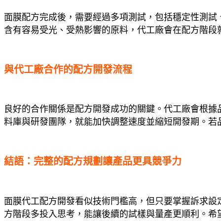
面膜配方完成後，需要經過多項測試，包括穩定性測試
含有容易受光、受熱影響的原料，代工廠會在配方階段
與代工廠合作的配方開發流程
良好的合作關係是配方開發成功的關鍵。代工廠會根據
料庫與研發團隊，就能加快調整速度並縮短開發期。若
結語：完整的配方規劃讓產品更具競爭力
面膜代工配方開發看似技術門檻高，但只要掌握訴求設
方階段多投入思考，能讓後續的試樣與量產更順利。希