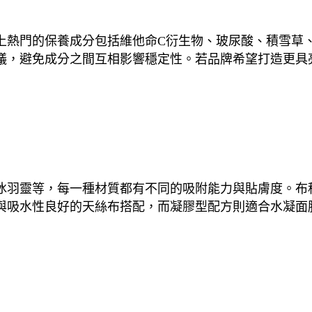
上熱門的保養成分包括維他命C衍生物、玻尿酸、積雪草
議，避免成分之間互相影響穩定性。若品牌希望打造更具
冰羽靈等，每一種材質都有不同的吸附能力與貼膚度。布
與吸水性良好的天絲布搭配，而凝膠型配方則適合水凝面