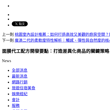
上一則
桃園室內設計推薦：如何打造高效又美觀的廚房空間？
下一則
魔滴二代的柔軟度特性解析｜觸感、彈性與自然度的核
面膜代工配方開發要點：打造差異化商品的關鍵策略
News
全部消息
最新消息
網路行銷
旅遊住宿美食
娛樂經紀
會計
服務