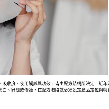
、吸收度、使用觸感與功效，皆由配方結構所決定。近年
亮白、舒緩或修護，在配方階段就必須設定產品定位與特