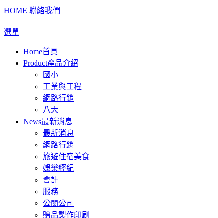
HOME
聯絡我們
選單
Home
首頁
Product
產品介紹
國小
工業與工程
網路行銷
八大
News
最新消息
最新消息
網路行銷
旅遊住宿美食
娛樂經紀
會計
服務
公關公司
贈品製作印刷