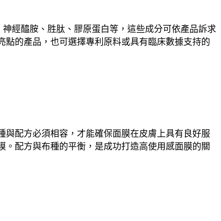
、神經醯胺、胜肽、膠原蛋白等，這些成分可依產品訴求
亮點的產品，也可選擇專利原料或具有臨床數據支持的
種與配方必須相容，才能確保面膜在皮膚上具有良好服
膜。配方與布種的平衡，是成功打造高使用感面膜的關