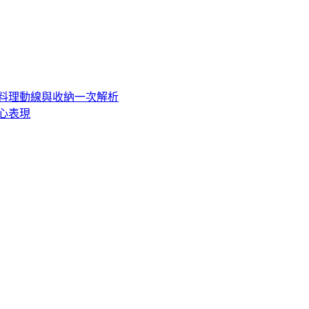
料理動線與收納一次解析
心表現