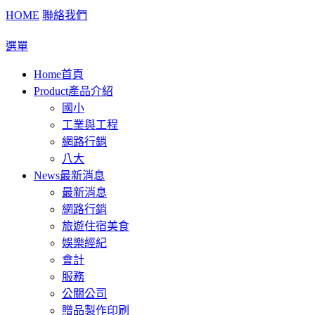
HOME
聯絡我們
選單
Home
首頁
Product
產品介紹
國小
工業與工程
網路行銷
八大
News
最新消息
最新消息
網路行銷
旅遊住宿美食
娛樂經紀
會計
服務
公關公司
贈品製作印刷