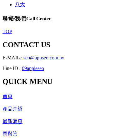
八大
聯/絡/我/們
Call Center
TOP
CONTACT US
E-MAIL :
seo@appseo.com.tw
Line ID :
09appleseo
QUICK MENU
首頁
產品介紹
最新消息
問與答