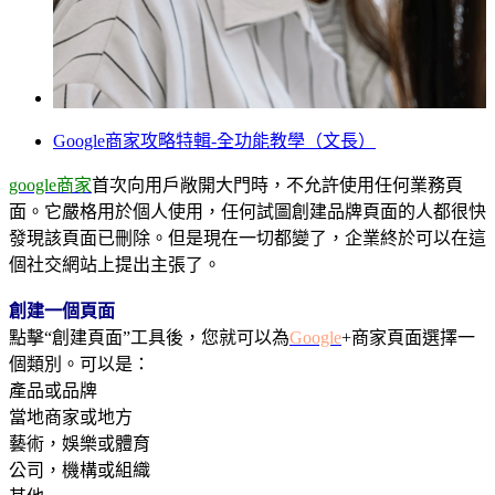
Google商家攻略特輯-全功能教學（文長）
google商家
首次向用戶敞開大門時，不允許使用任何業務頁
面。它嚴格用於個人使用，任何試圖創建品牌頁面的人都很快
發現該頁面已刪除。但是現在一切都變了，企業終於可以在這
個社交網站上提出主張了。
創建一個頁面
點擊“創建頁面”工具後，您就可以為
Google
+商家頁面選擇一
個類別。可以是：
產品或品牌
當地商家或地方
藝術，娛樂或體育
公司，機構或組織