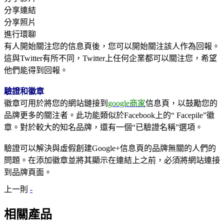
分享連結
分享照片
進行環聊
有人開始關注您的信息頁後，您可以開始關注該人作為回報。
這與Twitter有所不同，Twitter上任何企業都可以關注您，希望
他們能得到回報。
驗證和徽章
徽章可用於將您的網站鏈接到
google商家
信息頁，以鼓勵您的
品牌更多的關注者。此功能類似於Facebook上的“ Facepile”徽
章。對於較大的知名品牌，還有一個“已驗證名稱”選項。
驗證可以解決與虛假創建Google+信息頁的品牌無關的人們的
問題。在添加徽章並將其顯示在連結上之前，必須將網站連接
到品牌頁面。
上一則
-
相關產品